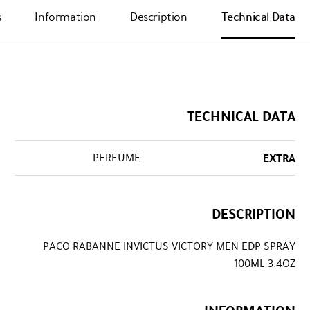
s
Information
Description
Technical Data
TECHNICAL DATA
PERFUME
EXTRA
DESCRIPTION
PACO RABANNE INVICTUS VICTORY MEN EDP SPRAY
100ML 3.4OZ