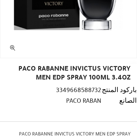
PACO RABANNE INVICTUS VICTORY
MEN EDP SPRAY 100ML 3.4OZ
باركود المنتج
3349668588732
الصانع
PACO RABAN
PACO RABANNE INVICTUS VICTORY MEN EDP SPRAY