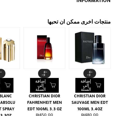
INFORMATION
منتجات اخرى ممكن ان تحبها
إضافة
إضافة
إ
إلى
إلى
السلة
السلة
ا
BLANC
CHRISTIAN DIOR
CHRISTIAN DIOR
 ABSOLU
FAHRENHEIT MEN
SAUVAGE MEN EDT
T SPRAY
EDT 100ML 3.3 OZ
100ML 3.4OZ
₪
450.00
₪
480.00
 3.3OZ