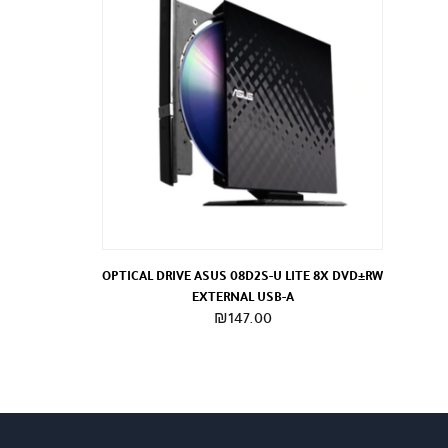
OPTICAL DRIVE ASUS 08D2S-U LITE 8X DVD±RW
EXTERNAL USB-A
₪
147.00