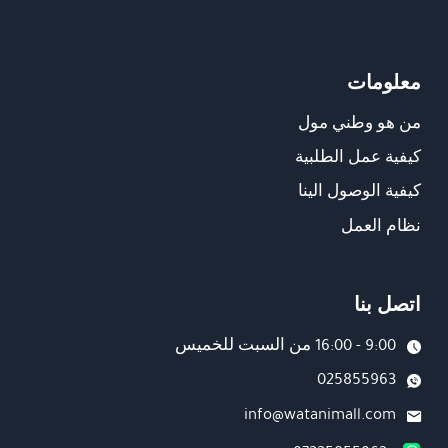
₪230.00.
₪260.00.
₪25.00.
₪33.00.
معلومات
من هو وطني مول
كيفية عمل الطلبية
كيفية الوصول الينا
نظام العمل
اتصل بنا
9:00 - 16:00 من السبت للخميس
025855963
info@watanimall.com