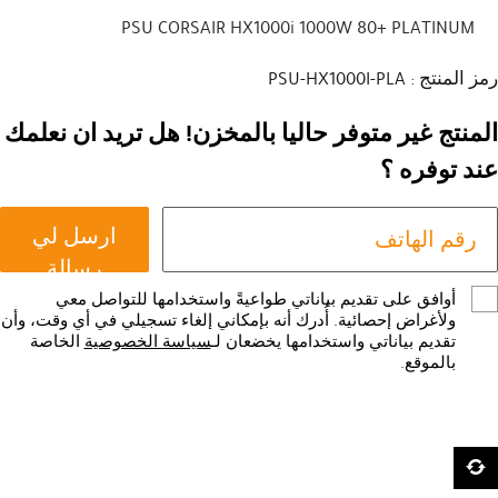
PSU CORSAIR HX1000i 1000W 80+ PLATINUM
رمز المنتج : PSU-HX1000I-PLA
المنتج غير متوفر حاليا بالمخزن! هل تريد ان نعلمك
عند توفره ؟
ارسل لي
رسالة
أوافق على تقديم بياناتي طواعيةً واستخدامها للتواصل معي
ولأغراض إحصائية. أُدرك أنه بإمكاني إلغاء تسجيلي في أي وقت، وأن
تقديم بياناتي واستخدامها يخضعان لـ
سياسة الخصوصية
الخاصة
بالموقع.