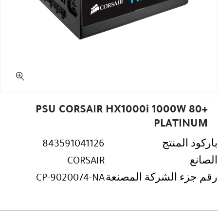
PSU CORSAIR HX1000i 1000W 80+
PLATINUM
باركود المنتج
843591041126
الصانع
CORSAIR
رقم جزء الشركة المصنعة
CP-9020074-NA