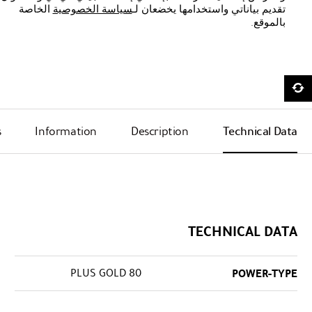
تقديم بياناتي واستخدامها يخضعان لـ
سياسة الخصوصية
الخاصة
بالموقع.
s
Information
Description
Technical Data
TECHNICAL DATA
80 PLUS GOLD
POWER-TYPE