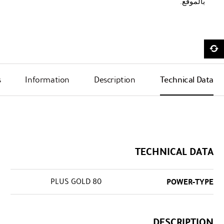
بالموقع.
s
Information
Description
Technical Data
TECHNICAL DATA
80 PLUS GOLD
POWER-TYPE
DESCRIPTION