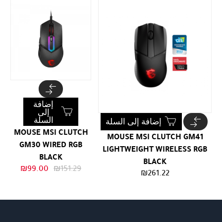
إضافة
إلى
السلة
إضافة إلى السلة
MOUSE MSI CLUTCH
MOUSE MSI CLUTCH GM41
GM30 WIRED RGB
LIGHTWEIGHT WIRELESS RGB
BLACK
BLACK
السعر
السعر
₪
99.00
₪
151.29
₪
261.22
الأصلي
الحالي
هو:
هو:
₪99.00.
₪151.29.