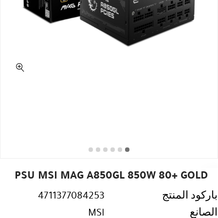
PSU MSI MAG A850GL 850W 80+ GOLD
باركود المنتج
4711377084253
الصانع
MSI