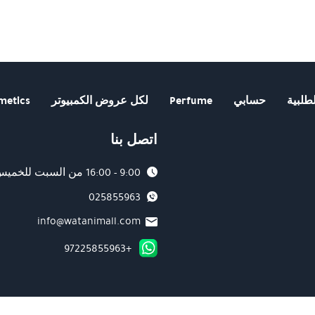
طلبية
حسابي
Perfume
لكل عروض الكمبيوتر
metics
اتصل بنا
9:00 - 16:00 من السبت للخميس
025855963
info@watanimall.com
+97225855963