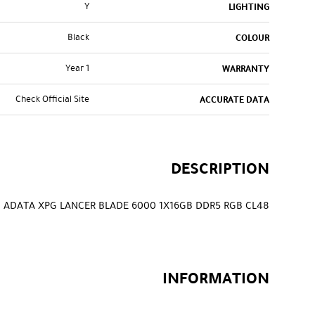
Y
LIGHTING
Black
COLOUR
1 Year
WARRANTY
Check Official Site
ACCURATE DATA
DESCRIPTION
 ADATA XPG LANCER BLADE 6000 1X16GB DDR5 RGB CL48
INFORMATION