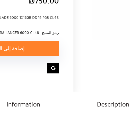
₪
750.00
LADE 6000 1X16GB DDR5 RGB CL48
رمز المنتج : RM-LANCER-6000-CL48
إضافة إلى ا
Information
Description