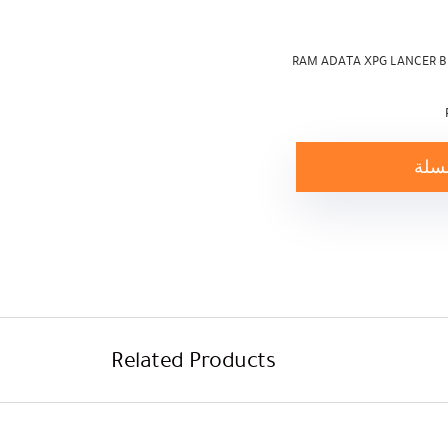
RAM ADATA XPG LANCER B
لسلة
Related Products