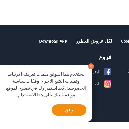
Cos
لكل عروض العطور
Download APP
فروع
تابعونا على صفحة الفيسبوك
يستخدم هذا الموقع ملفات تعريف الارتباط
وتقنيات التتبع الأخرى وفقًا لـ
سياسة
تابعونا على انستغرام
الخصوصية
. يُعد استمرارك في تصفح الموقع
موافقةً منك على هذا الاستخدام.
وافق