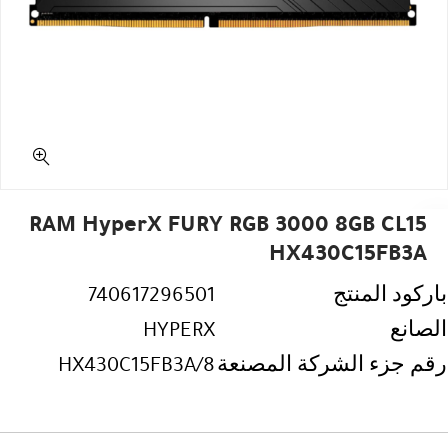
RAM HyperX FURY RGB 3000 8GB CL15
HX430C15FB3A
باركود المنتج
740617296501
الصانع
HYPERX
رقم جزء الشركة المصنعة
HX430C15FB3A/8