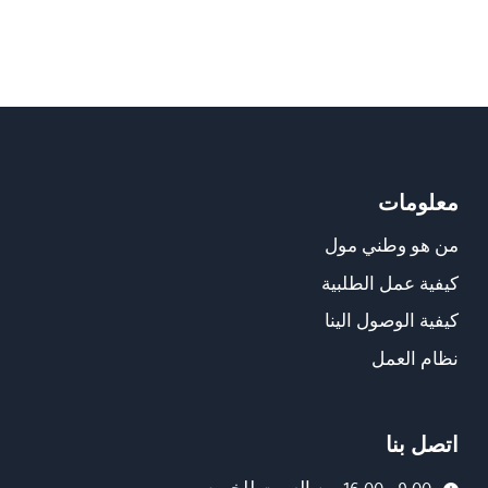
معلومات
من هو وطني مول
كيفية عمل الطلبية
كيفية الوصول الينا
نظام العمل
اتصل بنا