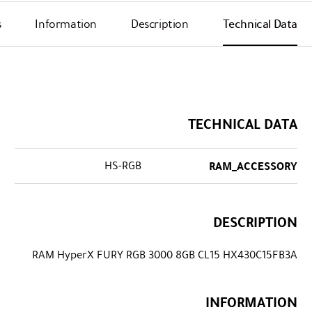
s
Information
Description
Technical Data
TECHNICAL DATA
HS-RGB
RAM_ACCESSORY
DESCRIPTION
RAM HyperX FURY RGB 3000 8GB CL15 HX430C15FB3A
INFORMATION