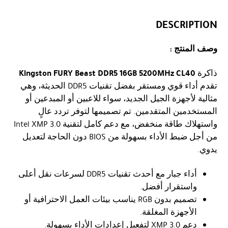
DESCRIPTION
وصف المنتج :
Kingston FURY Beast DDR5 16GB 5200MHz CL40
ذاكرة
تقدم أداء قوي ومستقر بفضل تقنيات DDR5 الحديثة، وهي
مثالية لأجهزة الجيل الجديد، سواء للاعبين أو المبدعين أو
المستخدمين المتقدمين. تم تصميمها لتوفر تردد عالٍ
واستهلاك طاقة منخفض، مع دعم كامل لتقنية Intel XMP 3.0
من أجل ضبط الأداء بسهولة من BIOS دون الحاجة لتعديل
يدوي.
أداء جبار مع أحدث تقنيات DDR5 لسرعات نقل أعلى
واستقرار أفضل.
تصميم بدون RGB يناسب بيئات العمل الاحترافية أو
الأجهزة المغلقة.
دعم XMP 3.0 لتفعيل إعدادات الأداء بسهولة.