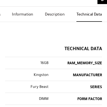
s
Information
Description
Technical Data
TECHNICAL DATA
16GB
RAM_MEMORY_SIZE
Kingston
MANUFACTURER
Fury Beast
SERIES
DIMM
FORM FACTOR