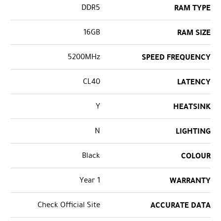
DDR5
RAM TYPE
16GB
RAM SIZE
5200MHz
SPEED FREQUENCY
CL40
LATENCY
Y
HEATSINK
N
LIGHTING
Black
COLOUR
1 Year
WARRANTY
Check Official Site
ACCURATE DATA