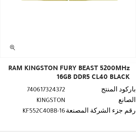
RAM KINGSTON FURY BEAST 5200MHz
16GB DDR5 CL40 BLACK
باركود المنتج
740617324372
الصانع
KINGSTON
رقم جزء الشركة المصنعة
KF552C40BB-16