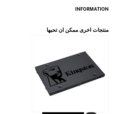
INFORMATION
منتجات اخرى ممكن ان تحبها