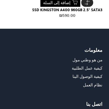
إضافة إلى السلة
SSD KINGSTON A400 960GB 2.5" SATA3
₪
590.00
معلومات
من هو وطني مول
كيفية عمل الطلبية
كيفية الوصول الينا
نظام العمل
اتصل بنا