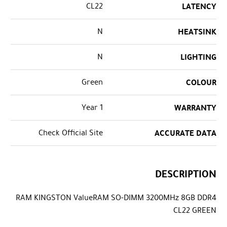
CL22
LATENCY
N
HEATSINK
N
LIGHTING
Green
COLOUR
1 Year
WARRANTY
Check Official Site
ACCURATE DATA
DESCRIPTION
RAM KINGSTON ValueRAM SO-DIMM 3200MHz 8GB DDR4
CL22 GREEN