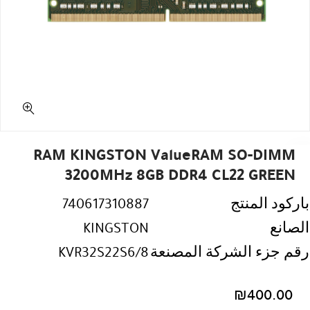
RAM KINGSTON ValueRAM SO-DIMM
3200MHz 8GB DDR4 CL22 GREEN
باركود المنتج
740617310887
الصانع
KINGSTON
رقم جزء الشركة المصنعة
KVR32S22S6/8
₪
400.00