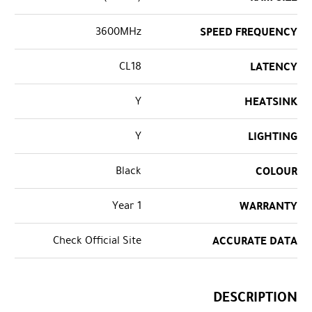
3600MHz
SPEED FREQUENCY
CL18
LATENCY
Y
HEATSINK
Y
LIGHTING
Black
COLOUR
1 Year
WARRANTY
Check Official Site
ACCURATE DATA
DESCRIPTION