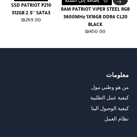
إضافة إلى السلة
SSD PATRIOT P210
RAM PATRIOT VIPER STEEL RGB
512GB 2.5'' SATA3
3600MHz 1X16GB DDR4 CL20
₪
269.00
BLACK
₪
450.00
معلومات
من هو وطني مول
كيفية عمل الطلبية
كيفية الوصول الينا
نظام العمل