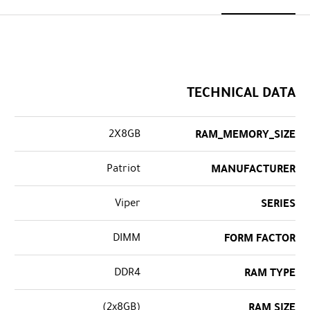
TECHNICAL DATA
2X8GB
RAM_MEMORY_SIZE
Patriot
MANUFACTURER
Viper
SERIES
DIMM
FORM FACTOR
DDR4
RAM TYPE
(2x8GB)
RAM SIZE