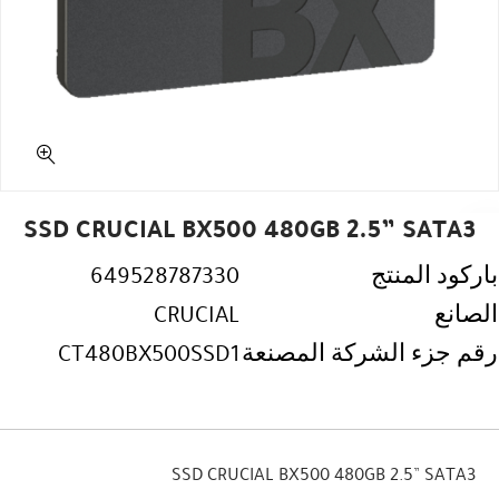
SSD CRUCIAL BX500 480GB 2.5” SATA3
باركود المنتج
649528787330
الصانع
CRUCIAL
رقم جزء الشركة المصنعة
CT480BX500SSD1
SSD CRUCIAL BX500 480GB 2.5” SATA3