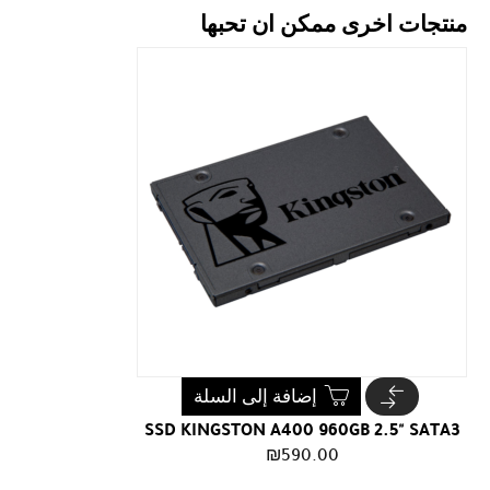
منتجات اخرى ممكن ان تحبها
إضافة إلى السلة
SSD KINGSTON A400 960GB 2.5" SATA3
₪
590.00