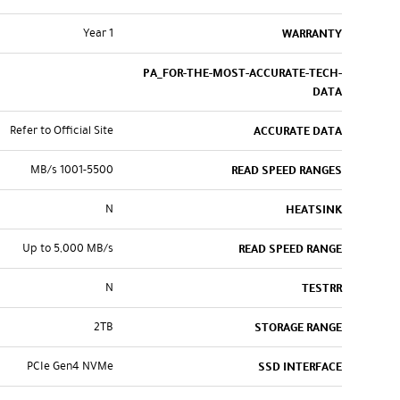
Year 1
WARRANTY
PA_FOR-THE-MOST-ACCURATE-TECH-
DATA
Refer to Official Site
ACCURATE DATA
1001-5500 MB/s
READ SPEED RANGES
N
HEATSINK
Up to 5,000 MB/s
READ SPEED RANGE
N
TESTRR
2TB
STORAGE RANGE
PCIe Gen4 NVMe
SSD INTERFACE