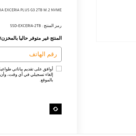
IA EXCERIA PLUS G3 2TB M.2 NVME
رمز المنتج : SSD-EXCERIA-2TB
المنتج غير متوفر حاليا بالمخزن!
أوافق على تقديم بياناتي طواعية
إلغاء تسجيلي في أي وقت، وأن ت
بالموقع.