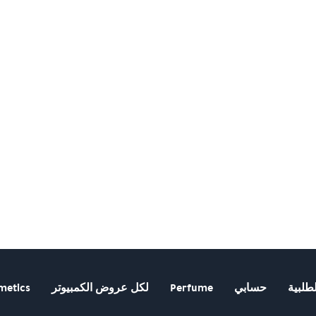
طلبية
حسابي
Perfume
لكل عروض الكمبيوتر
metics