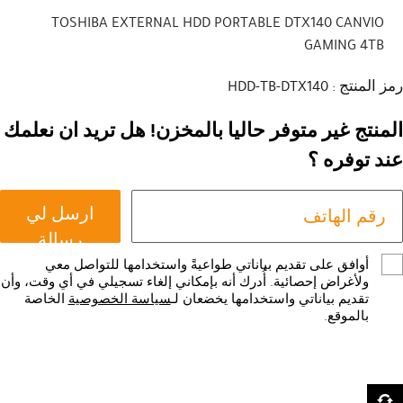
TOSHIBA EXTERNAL HDD PORTABLE DTX140 CANVIO
GAMING 4TB
رمز المنتج : HDD-TB-DTX140
المنتج غير متوفر حاليا بالمخزن! هل تريد ان نعلمك
عند توفره ؟
ارسل لي
رسالة
أوافق على تقديم بياناتي طواعيةً واستخدامها للتواصل معي
ولأغراض إحصائية. أُدرك أنه بإمكاني إلغاء تسجيلي في أي وقت، وأن
تقديم بياناتي واستخدامها يخضعان لـ
سياسة الخصوصية
الخاصة
بالموقع.