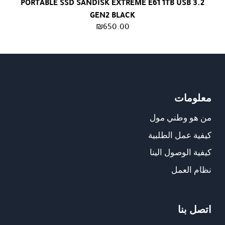
PORTABLE SSD SANDISK EXTREME E61 1TB USB 3.2
GEN2 BLACK
₪
650.00
معلومات
من هو وطني مول
كيفية عمل الطلبية
كيفية الوصول الينا
نظام العمل
اتصل بنا