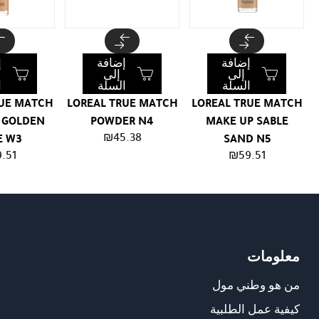
إضافة
إضافة
إ
إلى
إلى
السلة
السلة
ا
RUE MATCH
LOREAL TRUE MATCH
LOREAL TRUE MATCH
 GOLDEN
POWDER N4
MAKE UP SABLE
₪
45.38
E W3
SAND N5
.51
₪
59.51
معلومات
من هو وطني مول
كيفية عمل الطلبية