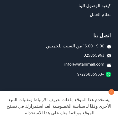
كيفية الوصول الينا
نظام العمل
اتصل بنا
9:00 - 16:00 من السبت للخميس
025855963
info@watanimall.com
+97225855963
فروع
يستخدم هذا الموقع ملفات تعريف الارتباط وتقنيات التتبع
تابعونا على صفحة الفيسبوك
الأخرى وفقًا لـ
سياسة الخصوصية
. يُعد استمرارك في تصفح
تابعونا على انستغرام
الموقع موافقةً منك على هذا الاستخدام.