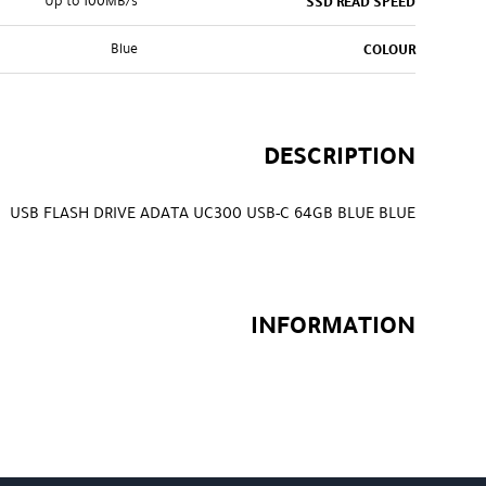
Up to 100MB/s
SSD READ SPEED
Blue
COLOUR
DESCRIPTION
USB FLASH DRIVE ADATA UC300 USB-C 64GB BLUE BLUE
INFORMATION