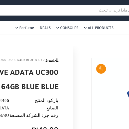
هل نزلت التطبيق ليصلك كل جديد ؟
هل 
ا تريد ان تبحث
Perfume
DEALS
CONSOLES
ALL PRODUCTS
الرئيسية
/
C300 USB-C 64GB BLUE BLUE
IVE ADATA UC300
 64GB BLUE BLUE
باركود المنتج
9166
الصانع
DATA
رقم جزء الشركة المصنعة
B/BU