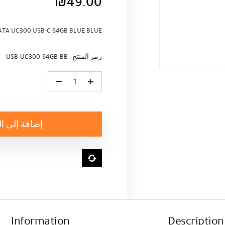
₪
49.00
ATA UC300 USB-C 64GB BLUE BLUE
رمز المنتج : USB-UC300-64GB-BB
كمية USB FLASH DRIVE ADATA UC300 USB-C 64GB BLUE BLUE
إضافة إلى ا
Information
Description