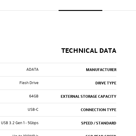
TECHNICAL DATA
ADATA
MANUFACTURER
Flash Drive
DRIVE TYPE
64GB
EXTERNAL STORAGE CAPACITY
USB-C
CONNECTION TYPE
USB 3.2 Gen 1 - 5Gbps
SPEED / STANDARD