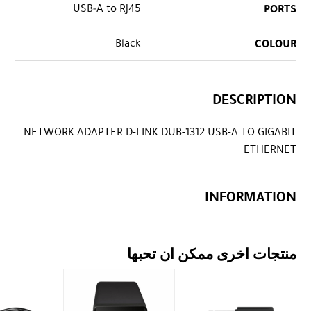
USB‑A to RJ45
PORTS
Black
COLOUR
DESCRIPTION
NETWORK ADAPTER D-LINK DUB-1312 USB-A TO GIGABIT
ETHERNET
INFORMATION
منتجات اخرى ممكن ان تحبها