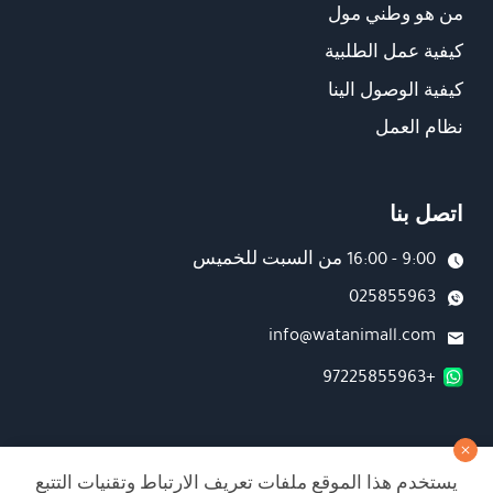
من هو وطني مول
كيفية عمل الطلبية
كيفية الوصول الينا
نظام العمل
اتصل بنا
9:00 - 16:00 من السبت للخميس
025855963
info@watanimall.com
+97225855963
فروع
يستخدم هذا الموقع ملفات تعريف الارتباط وتقنيات التتبع