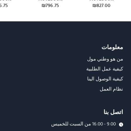
6.75
₪
796.75
₪
827.00
معلومات
من هو وطني مول
كيفية عمل الطلبية
كيفية الوصول الينا
نظام العمل
اتصل بنا
9:00 - 16:00 من السبت للخميس