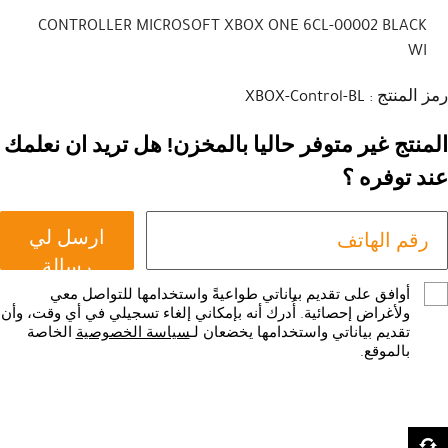
CONTROLLER MICROSOFT XBOX ONE 6CL-00002 BLACK
WI
رمز المنتج : XBOX-Control-BL
المنتج غير متوفر حاليا بالمخزن! هل تريد ان نعلمك
عند توفره ؟
ارسل لي
رسالة
أوافق على تقديم بياناتي طواعيةً واستخدامها للتواصل معي
ولأغراض إحصائية. أُدرك أنه بإمكاني إلغاء تسجيلي في أي وقت، وأن
تقديم بياناتي واستخدامها يخضعان لـ
سياسة الخصوصية
الخاصة
بالموقع.