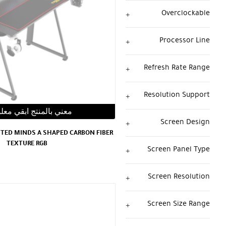
Overclockable
Processor Line
Refresh Rate Range
Resolution Support
معني بالمنتج ابقي معل
Screen Design
TED MINDS A SHAPED CARBON FIBER
TEXTURE RGB
Screen Panel Type
Screen Resolution
Screen Size Range