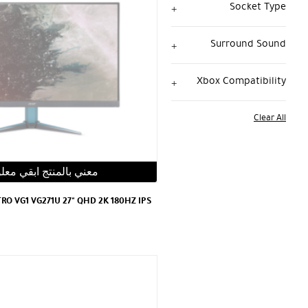
Socket Type
Surround Sound
Xbox Compatibility
Clear All
معني بالمنتج ابقي معل
O VG1 VG271U 27" QHD 2K 180HZ IPS