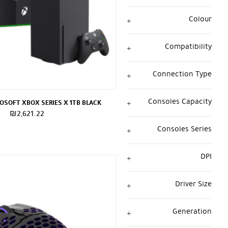
Colour
Compatibility
Connection Type
Consoles Capacity
SOFT XBOX SERIES X 1TB BLACK
₪
2,621.22
Consoles Series
DPI
Driver Size
Generation