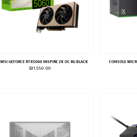
 MSI GEFORCE RTX5060 INSPIRE 2X OC 8G BLACK
CONSOLE MICRO
₪
1,550.00