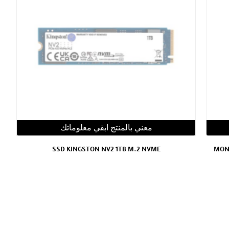
معني بالمنتج ابقي معلوماتك
SSD KINGSTON NV2 1TB M.2 NVME
MONI