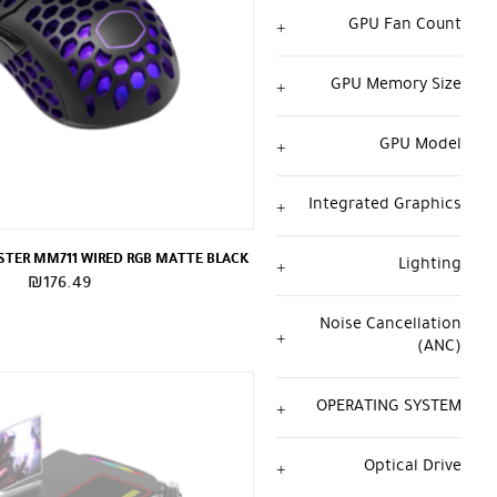
GPU Fan Count
GPU Memory Size
GPU Model
Integrated Graphics
TER MM711 WIRED RGB MATTE BLACK
Lighting
₪
176.49
Noise Cancellation
(ANC)
OPERATING SYSTEM
Optical Drive