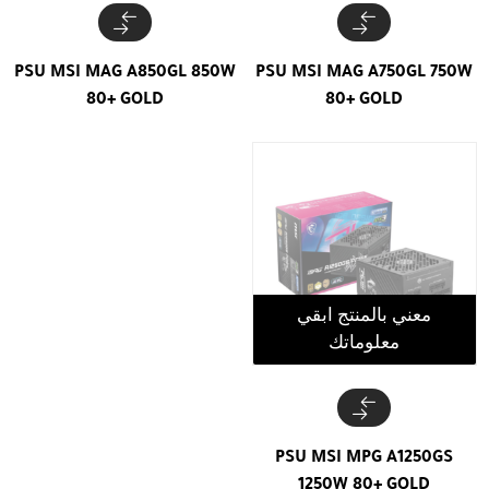
PSU MSI MAG A850GL 850W
PSU MSI MAG A750GL 750W
80+ GOLD
80+ GOLD
معني بالمنتج ابقي
معلوماتك
PSU MSI MPG A1250GS
1250W 80+ GOLD