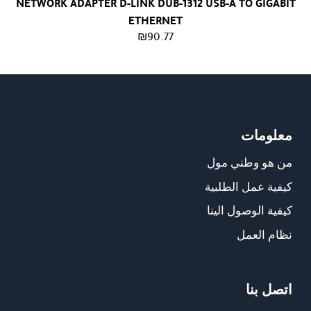
NETWORK ADAPTER D-LINK DUB-1312 USB-A TO GIGABIT
ETHERNET
₪
90.77
معلومات
من هو وطني مول
كيفية عمل الطلبية
كيفية الوصول الينا
نظام العمل
اتصل بنا