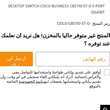
DESKTOP SWITCH CISCO BUSINESS CBS110-5T-D 5-PORT
GIGABIT
رمز المنتج : CISCO-CBS110-5T-D
المنتج غير متوفر حاليا بالمخزن! هل تريد ان نعلمك
عند توفره ؟
ارسل لي
رسالة
أوافق على تقديم بياناتي طواعيةً واستخدامها للتواصل معي
ولأغراض إحصائية. أُدرك أنه بإمكاني إلغاء تسجيلي في أي وقت، وأن
تقديم بياناتي واستخدامها يخضعان لـ
سياسة الخصوصية
الخاصة
بالموقع.