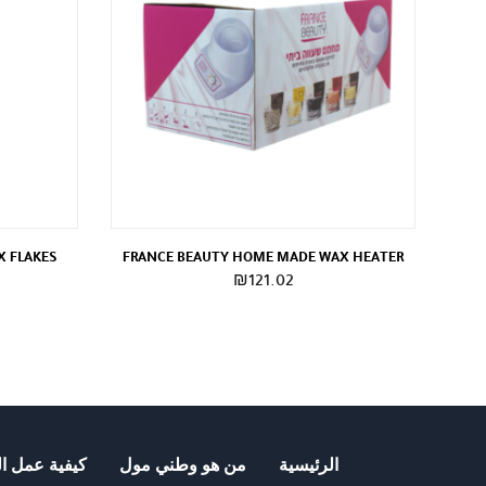
X FLAKES
FRANCE BEAUTY HOME MADE WAX HEATER
₪
121.02
الرئيسية
من هو وطني مول
كيفية عمل ال