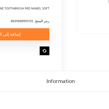
NE TOOTHBRUSH PRO NAMEL SOFT
رمز المنتج : 6805699955129
إضافة إلى ا
Information