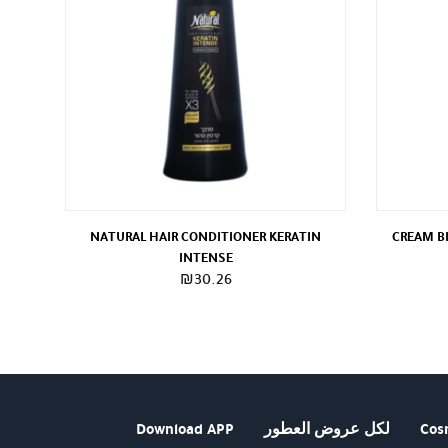
NATURAL HAIR CONDITIONER KERATIN
CREAM B
INTENSE
₪
30.26
Cos
لكل عروض العطور
Download APP