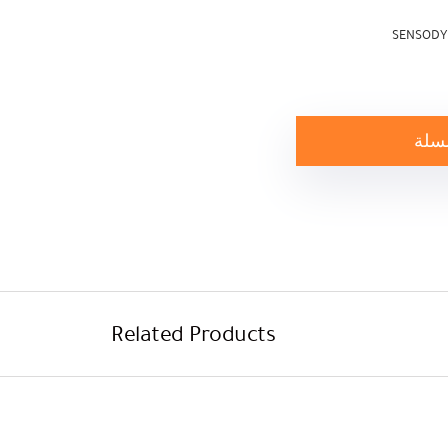
SENSODY
لسلة
Related Products