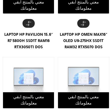
معني بالمنتج ابقي
معني بالمنتج ابقي
معلوماتك
معلوماتك
LAPTOP HP PAVILION 15.6"
LAPTOP HP OMEN MAX16"
R7 5800H SSD1T RAM16
OLED U9-275HX SSD1T
RTX3050TI DOS
RAM32 RTX5070 DOS
معني بالمنتج ابقي
معني بالمنتج ابقي
معلوماتك
معلوماتك