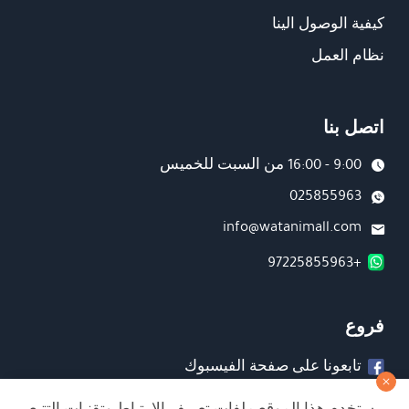
كيفية الوصول الينا
نظام العمل
اتصل بنا
9:00 - 16:00 من السبت للخميس
025855963
info@watanimall.com
+97225855963
فروع
تابعونا على صفحة الفيسبوك
تابعونا على انستغرام