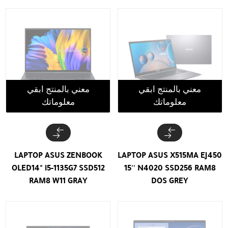
معني بالمنتج ابقي
معني بالمنتج ابقي
معلوماتك
معلوماتك
LAPTOP ASUS ZENBOOK
LAPTOP ASUS X515MA EJ450
OLED14" i5-1135G7 SSD512
15'' N4020 SSD256 RAM8
RAM8 W11 GRAY
DOS GREY