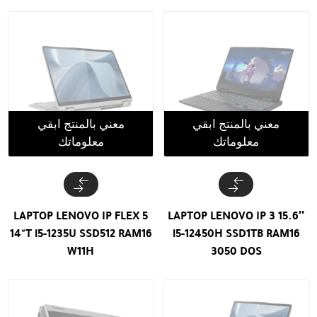
معني بالمنتج ابقي
معني بالمنتج ابقي
معلوماتك
معلوماتك
LAPTOP LENOVO IP FLEX 5
LAPTOP LENOVO IP 3 15.6″
14"T i5-1235U SSD512 RAM16
i5-12450H SSD1TB RAM16
W11H
3050 DOS