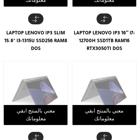
معلوماتك
معلوماتك
LAPTOP LENOVO IP3 SLIM
LAPTOP LENOVO IP3 16″ i7-
15.6" i3-1315U SSD256 RAM8
12700H SSD1TB RAM16
DOS
RTX3050TI DOS
معني بالمنتج ابقي
معني بالمنتج ابقي
معلوماتك
معلوماتك