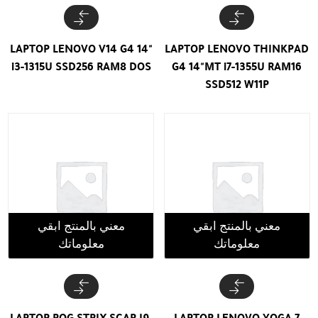
LAPTOP LENOVO V14 G4 14"
LAPTOP LENOVO THINKPAD
i3-1315U SSD256 RAM8 DOS
G4 14"MT i7-1355U RAM16
SSD512 W11P
معني بالمنتج ابقي
معني بالمنتج ابقي
معلوماتك
معلوماتك
LAPTOP ROG STRIX SCAR I9-
LAPTOP LENOVO YOGA 7